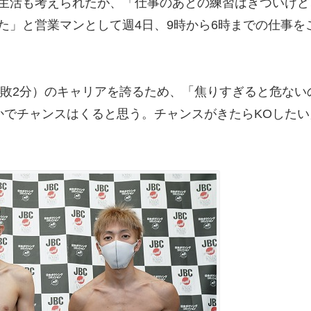
生活も考えられたが、「仕事のあとの練習はきついけど
た」と営業マンとして週4日、9時から6時までの仕事を
9敗2分）のキャリアを誇るため、「焦りすぎると危ない
かでチャンスはくると思う。チャンスがきたらKOしたい