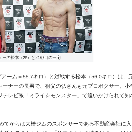
ューの松本（左）と21戦目の三宅
アーム＝55.7キロ）と対戦する松本（56.0キロ）は、
トレーナーの長男で、祖父の弘さんも元プロボクサー。小
フジテレビ系「ミライ☆モンスター」で追いかけられて知
めてからは大橋ジムのスポンサーである不動産会社に入