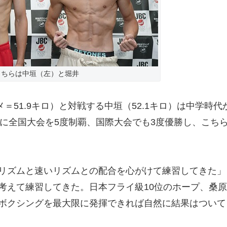
こちらは中垣（左）と堀井
51.9キロ）と対戦する中垣（52.1キロ）は中学時代
代に全国大会を5度制覇、国際大会でも3度優勝し、こち
リズムと速いリズムとの配合を心がけて練習してきた」
考えて練習してきた。日本フライ級10位のホープ、桑原
ボクシングを最大限に発揮できれば自然に結果はついて