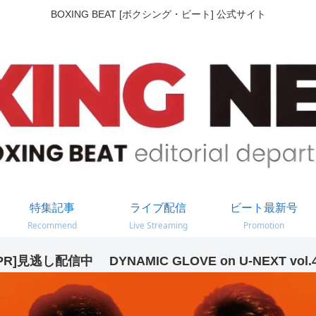
BOXING BEAT [ボクシング・ビート] 公式サイト
特集記事
ライブ配信
ビート最新号
Recommend
Live Streaming
Promotion
PR]見逃し配信中 DYNAMIC GLOVE on U-NEXT vol.