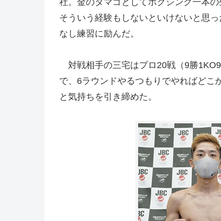
社。金のタマゴとしてボクシング一本の
そういう経験もしないといけないと思っ
なし練習に励んだ。
対戦相手の三宅はプロ20戦（9勝1KO
で、6ラウンドやるつもりでやればどこ
と気持ちを引き締めた。