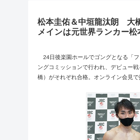
松本圭佑＆中垣龍汰朗 
メインは元世界ランカー松
24日後楽園ホールでゴングとなる「フ
ングコミッションで行われ、デビュー戦を
橋）がそれぞれ合格。オンライン会見で