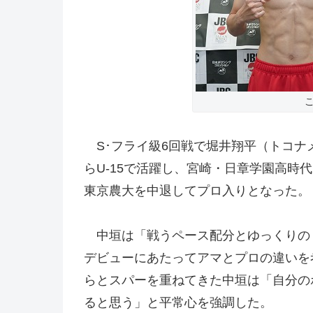
S･フライ級6回戦で堀井翔平（トコナメ＝
らU-15で活躍し、宮崎・日章学園高時
東京農大を中退してプロ入りとなった。
中垣は「戦うペース配分とゆっくりの
デビューにあたってアマとプロの違いを
らとスパーを重ねてきた中垣は「自分の
ると思う」と平常心を強調した。