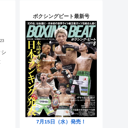
ボクシングビート最新号
.23
クシ
大
7月15日（水）発売！