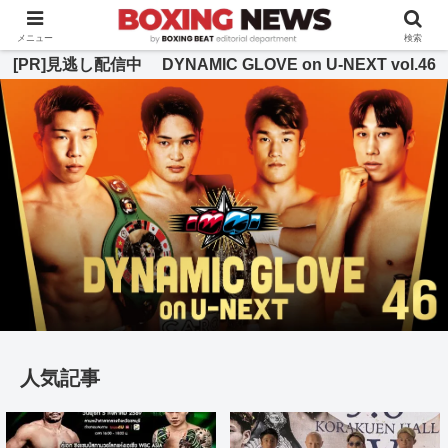
BOXING BEAT [ボクシング・ビート] 公式サイト
メニュー
検索
[PR]見逃し配信中 DYNAMIC GLOVE on U-NEXT vol.46
人気記事