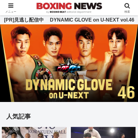
BOXING BEAT [ボクシング・ビート] 公式サイト
メニュー
検索
[PR]見逃し配信中 DYNAMIC GLOVE on U-NEXT vol.46
人気記事