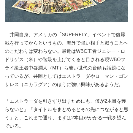
井岡自身、アメリカの「SUPERFLY」イベントで復帰
戦を行ってからというもの、海外で強い相手と戦うことへ
のこだわりは変わらない。最近はWBC王者ジェシー・ロ
ドリゲス（米）や階級を上げてくると目される現WBOフ
ライ級王者中谷潤人（MT）ら若い世代の台頭も話題にな
っているが、井岡としてはエストラーダやローマン・ゴン
サレス（ニカラグア）のほうに強い興味があるようだ。
「エストラーダを引きずり出すためにも、僕が2本目を獲
らないと」「タイトルをまとめるとその先につながると思
う」と、これまで通り、まずは2本目がかかる一戦を望ん
でいる。