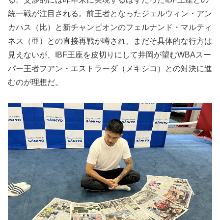
統一戦が注目される。前王者となったジェルウィン・アン
カハス（比）と新チャンピオンのフェルナンド・マルティ
ネス（亜）との直接再戦が噂され、まだそ具体的な行方は
見えないが、IBF王座を皮切りにして井岡が望むWBAスー
パー王者フアン・エストラーダ（メキシコ）との対決に進
むのが理想だ。