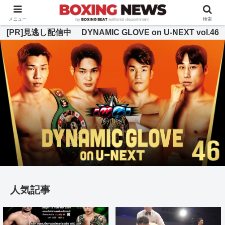
BOXING BEAT [ボクシング・ビート] 公式サイト
メニュー
検索
[PR]見逃し配信中 DYNAMIC GLOVE on U-NEXT vol.46
人気記事