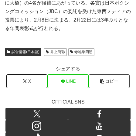
に大橋）の4名が候補にあがっている。各賞は日本ボクシ
ングコミッション（JBC）の委託を受けた東西メディアの
投票により、2月8日に決まる。2月22日には3年ぶりとな
る年間表彰式が行われる。
試合情報(日本語)
井上尚弥
寺地拳四朗
シェアする
X
LINE
コピー
OFFICIAL SNS