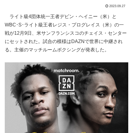
2023.09.27
ライト級4団体統一王者デビン・ヘイニー（米）と
WBC･S･ライト級王者レジス・プログレイス（米）の一
戦が12月9日、米サンフランシスコのチェイス・センター
にセットされた。試合の模様はDAZNで世界に中継され
る。主催のマッチルームボクシングが発表した。