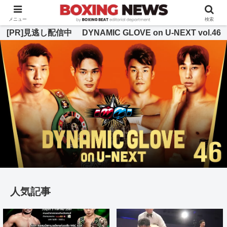
BOXING BEAT [ボクシング・ビート] 公式サイト
メニュー
検索
[PR]見逃し配信中 DYNAMIC GLOVE on U-NEXT vol.46
人気記事