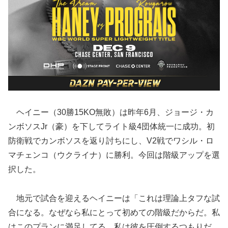
ヘイニー（30勝15KO無敗）は昨年6月、ジョージ・カ
ンボソスJr（豪）を下してライト級4団体統一に成功。初
防衛戦でカンボソスを返り討ちにし、V2戦でワシル・ロ
マチェンコ（ウクライナ）に勝利。今回は階級アップを選
択した。
地元で試合を迎えるヘイニーは「これは理論上タフな試
合になる。なぜなら私にとって初めての階級だからだ。私
はこのプランに満足してる。私は彼を圧倒するつもりだ。