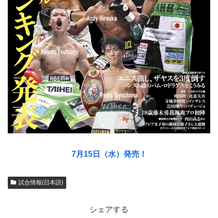
7月15日（水）発売！
試合情報(日本語)
シェアする