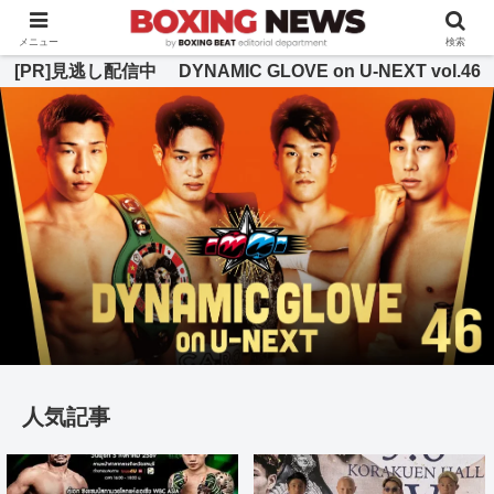
BOXING BEAT [ボクシング・ビート] 公式サイト
メニュー
検索
[PR]見逃し配信中 DYNAMIC GLOVE on U-NEXT vol.46
人気記事