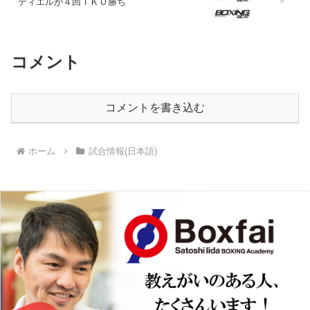
ティエルが４回ＴＫＯ勝ち
コメント
コメントを書き込む
ホーム
試合情報(日本語)