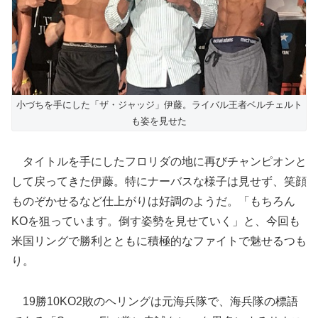
小づちを手にした「ザ・ジャッジ」伊藤。ライバル王者ベルチェルト
も姿を見せた
タイトルを手にしたフロリダの地に再びチャンピオンと
して戻ってきた伊藤。特にナーバスな様子は見せず、笑顔
ものぞかせるなど仕上がりは好調のようだ。「もちろん
KOを狙っています。倒す姿勢を見せていく」と、今回も
米国リングで勝利とともに積極的なファイトで魅せるつも
り。
19勝10KO2敗のヘリングは元海兵隊で、海兵隊の標語