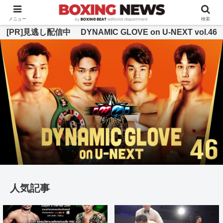
BOXING BEAT [ボクシング・ビート] 公式サイト
メニュー
検索
[PR]見逃し配信中 DYNAMIC GLOVE on U-NEXT vol.46
人気記事