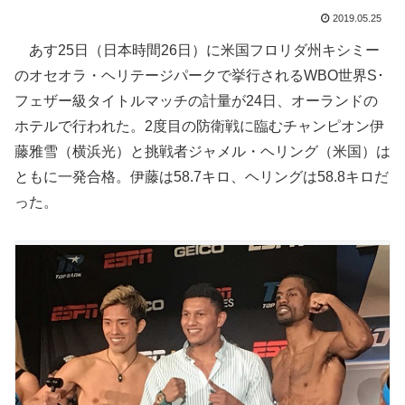
2019.05.25
あす25日（日本時間26日）に米国フロリダ州キシミー
のオセオラ・ヘリテージパークで挙行されるWBO世界S･
フェザー級タイトルマッチの計量が24日、オーランドの
ホテルで行われた。2度目の防衛戦に臨むチャンピオン伊
藤雅雪（横浜光）と挑戦者ジャメル・ヘリング（米国）は
ともに一発合格。伊藤は58.7キロ、ヘリングは58.8キロだ
った。