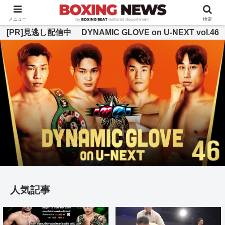
BOXING BEAT [ボクシング・ビート] 公式サイト
メニュー
検索
[PR]見逃し配信中 DYNAMIC GLOVE on U-NEXT vol.46
人気記事