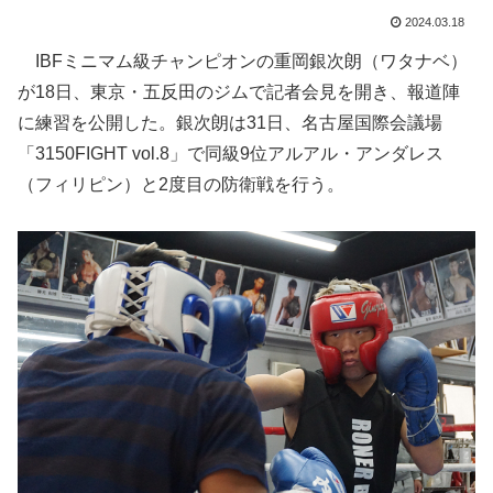
2024.03.18
IBFミニマム級チャンピオンの重岡銀次朗（ワタナベ）
が18日、東京・五反田のジムで記者会見を開き、報道陣
に練習を公開した。銀次朗は31日、名古屋国際会議場
「3150FIGHT vol.8」で同級9位アルアル・アンダレス
（フィリピン）と2度目の防衛戦を行う。