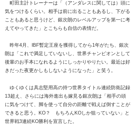
町田主計トレーナーは「（アンダレスに関しては）頭に
気をつけるくらい。相手は前に出ることもあるし、下がる
こともあると思うけど、銀次朗のレベルアップを第一に考
えてやってきた」とこちらも自信の表情だ。
昨年4月、IBF暫定王座を獲得してから1年がたち、銀次
朗は「これで満足していないし、世界チャンピオンとして
後輩のお手本になれるようにしっかりやりたい。最近は好
きだった夜更かしもしないようになった」と笑う。
ゆくゆくは具志堅用高の持つ世界タイトル連続防衛記録
13超え、さらには海外進出も嫁見る銀次朗は「相手の頭
に気をつけて、脚を使って自分の距離で戦えば倒すことが
できると思う。KO？ もちろんKOしか狙っていない」と
世界戦3連続KO勝利を宣言した。